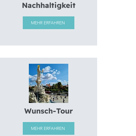
Nachhaltigkeit
MEHR ERFAHREN
Wunsch-Tour
MEHR ERFAHREN