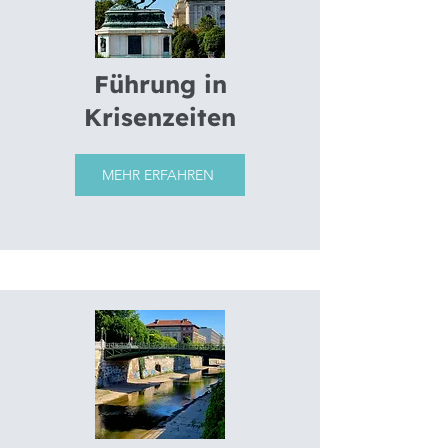
Führung in
Krisenzeiten
MEHR ERFAHREN