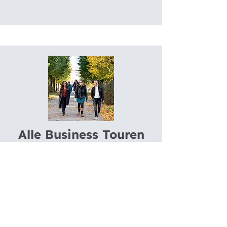
Alle Business Touren
MEHR ERFAHREN
BEN MAYER