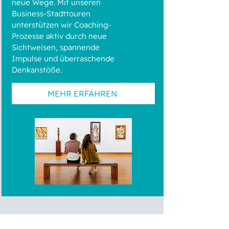
neue Wege. Mit unseren
Business-Stadttouren
unterstützen wir Coaching-
Prozesse aktiv durch neue
Sichtweisen, spannende
Impulse und überraschende
Denkanstöße.
MEHR ERFAHREN