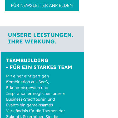
FÜR NEWSLETTER ANMELDEN
UNSERE LEISTUNGEN.
IHRE WIRKUNG.
TEAMBUILDING
- FÜR EIN STARKES TEAM
Mit einer
einzigartigen
Kombination aus Spaß,
Erkenntnisgewinn und
Inspiration ermöglichen unsere
Business-Stadttouren und
Events ein gemeinsames
Verständnis für die Themen der
Zukunft. So erhöhen Sie die