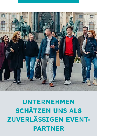
UNTERNEHMEN
SCHÄTZEN UNS ALS
ZUVERLÄSSIGEN EVENT-
PARTNER