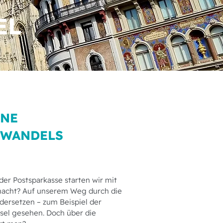
EL
INE
 WANDELS
 der Postsparkasse starten wir mit
macht? Auf unserem Weg durch die
dersetzen – zum Beispiel der
sel gesehen. Doch über die