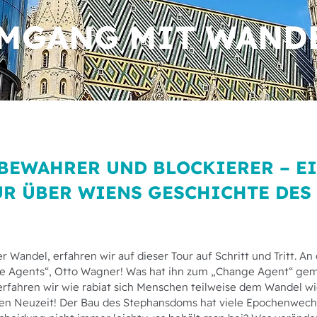
MGANG MIT WAND
BEWAHRER UND BLOCKIERER – E
R ÜBER WIENS GESCHICHTE DES
er Wandel, erfahren wir auf dieser Tour auf Schritt und Tritt. An
e Agents“, Otto Wagner! Was hat ihn zum „Change Agent“ ge
erfahren wir wie rabiat sich Menschen teilweise dem Wandel wi
hen Neuzeit! Der Bau des Stephansdoms hat viele Epochenwech