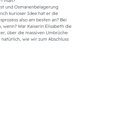
rt man?
 Pest und Osmanenbelagerung
nch kurioser Idee hat er die
sprozess also am besten an? Bei
, wenn? War Kaiserin Elisabeth die
ter, über die massiven Umbrüche
 natürlich, wie wir zum Abschluss