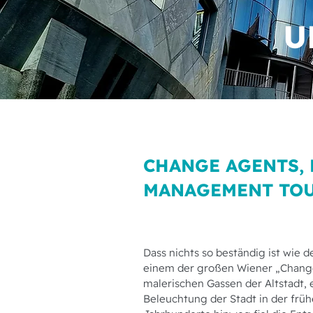
U
CHANGE AGENTS, 
MANAGEMENT TOU
Dass nichts so beständig ist wie d
einem der großen Wiener „Chang
malerischen Gassen der Altstadt, 
Beleuchtung der Stadt in der frü