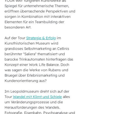
YOUR WAY fungieren Kunstwerke als 
Spiegel für unternehmerische Themen, 
eröffnen überraschende Perspektiven und 
sorgen in Kombination mit interaktiven 
Elementen für ein Teambuilding der 
besonderen Art. 
Auf der Tour 
Strategie & Erfolg
 im 
Kunsthistorischen Museum wird 
grandioses Selbstmarketing an Cellinis 
berühmter "Saliera" thematisiert und 
barocke Trinkautomaten hinterfragen das 
Konzept einer Work Life Balance. Doch 
was sagen die Werke von Rubens und 
Bruegel über Erlebnismarketing und 
Kundenorientierung aus?
Im Leopoldmuseum dreht sich auf der 
Tour 
Wandel mit Klimt und Schiele
 alles 
um Veränderungsprozesse und die 
Herausforderungen des Wandels. 
Fotografie, Eisenbahn, Psychoanalyse und 