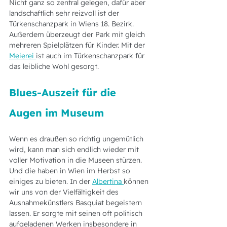
Nicht ganz so zentral gelegen, dafür aber 
landschaftlich sehr reizvoll ist der 
Türkenschanzpark in Wiens 18. Bezirk. 
Außerdem überzeugt der Park mit gleich 
mehreren Spielplätzen für Kinder. Mit der 
Meierei 
ist auch im Türkenschanzpark für 
das leibliche Wohl gesorgt.   
Blues-Auszeit für die 
Augen im Museum
Wenn es draußen so richtig ungemütlich 
wird, kann man sich endlich wieder mit 
voller Motivation in die Museen stürzen. 
Und die haben in Wien im Herbst so 
einiges zu bieten. In der 
Albertina 
können 
wir uns von der Vielfältigkeit des 
Ausnahmekünstlers Basquiat begeistern 
lassen. Er sorgte mit seinen oft politisch 
aufgeladenen Werken insbesondere in 