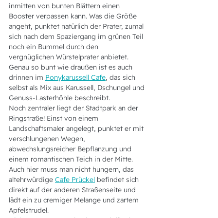
inmitten von bunten Blättern einen 
Booster verpassen kann. Was die Größe 
angeht, punktet natürlich der Prater, zumal 
sich nach dem Spaziergang im grünen Teil 
noch ein Bummel durch den 
vergnüglichen Würstelprater anbietet. 
Genau so bunt wie draußen ist es auch 
drinnen im 
Ponykarussell Cafe
, das sich 
selbst als Mix aus Karussell, Dschungel und 
Genuss-Lasterhöhle beschreibt.
Noch zentraler liegt der Stadtpark an der 
Ringstraße! Einst von einem 
Landschaftsmaler angelegt, punktet er mit 
verschlungenen Wegen, 
abwechslungsreicher Bepflanzung und 
einem romantischen Teich in der Mitte. 
Auch hier muss man nicht hungern, das 
altehrwürdige 
Cafe Prückel
 befindet sich 
direkt auf der anderen Straßenseite und 
lädt ein zu cremiger Melange und zartem 
Apfelstrudel.