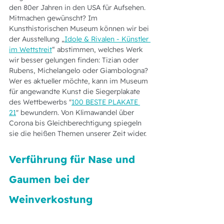
den 80er Jahren in den USA für Aufsehen.
Mitmachen gewünscht? Im 
Kunsthistorischen Museum können wir bei 
der Ausstellung „
Idole & Rivalen - Künstler 
im Wettstreit
“ abstimmen, welches Werk 
wir besser gelungen finden: Tizian oder 
Rubens, Michelangelo oder Giambologna?
Wer es aktueller möchte, kann im Museum 
für angewandte Kunst die Siegerplakate 
des Wettbewerbs "
100 BESTE PLAKATE 
21
" bewundern. Von Klimawandel über 
Corona bis Gleichberechtigung spiegeln 
sie die heißen Themen unserer Zeit wider.
Verführung für Nase und 
Gaumen bei der 
Weinverkostung