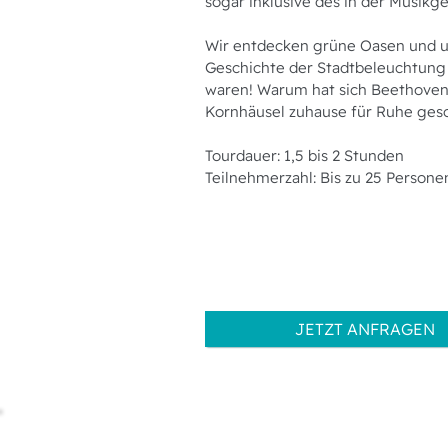
sogar inklusive des in der Musikg
Wir entdecken grüne Oasen und un
Geschichte der Stadtbeleuchtung 
waren! Warum hat sich Beethoven 
Kornhäusel zuhause für Ruhe geso
Tourdauer: 1,5 bis 2 Stunden
Teilnehmerzahl: Bis zu 25 Persone
JETZT ANFRAGEN