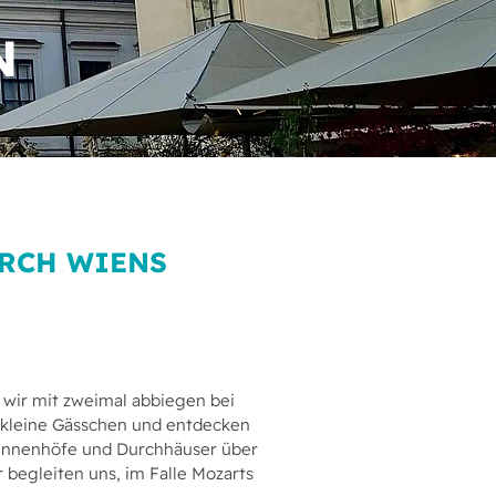
N
URCH WIENS
 wir mit zweimal abbiegen bei
he kleine Gässchen und entdecken
 Innenhöfe und Durchhäuser über
 begleiten uns, im Falle Mozarts