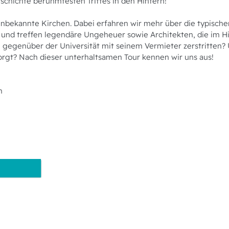
eschichte berühmtesten Trittes in den Hintern!
bekannte Kirchen. Dabei erfahren wir mehr über die typischen
und treffen legendäre Ungeheuer sowie Architekten, die im Hi
gegenüber der Universität mit seinem Vermieter zerstritten? 
rgt? Nach dieser unterhaltsamen Tour kennen wir uns aus!
n