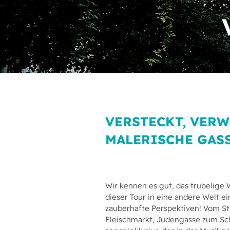
VERSTECKT, VER
MALERISCHE GAS
Wir kennen es gut, das trubelige
dieser Tour in eine andere Welt e
zauberhafte Perspektiven! Vom S
Fleischmarkt, Judengasse zum Scho