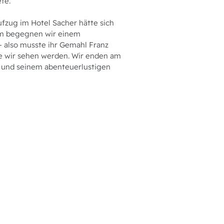
te.
fzug im Hotel Sacher hätte sich
om begegnen wir einem
– also musste ihr Gemahl Franz
ie wir sehen werden. Wir enden am
h und seinem abenteuerlustigen