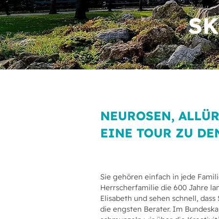
SK
NEUROSEN, ALLÜR
EINE TOUR ZU D
Sie gehören einfach in jede Famil
Herrscherfamilie die 600 Jahre la
Elisabeth und sehen schnell, dass 
die engsten Berater. Im Bundeska