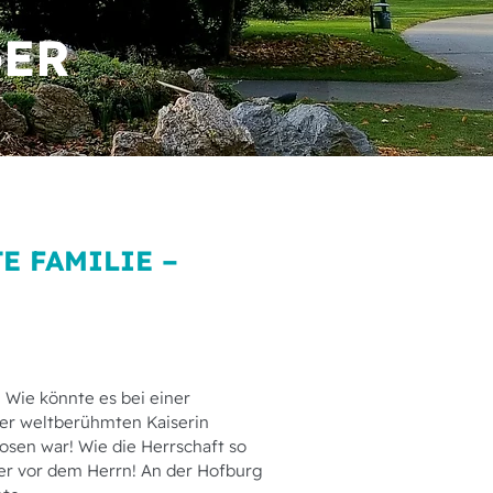
GER
E FAMILIE –
! Wie könnte es bei einer
 der weltberühmten Kaiserin
rosen war! Wie die Herrschaft so
der vor dem Herrn! An der Hofburg